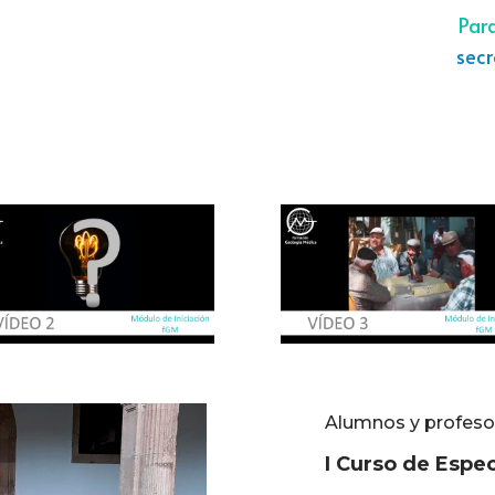
Para
sec
Alumnos y profeso
I Curso de Espe