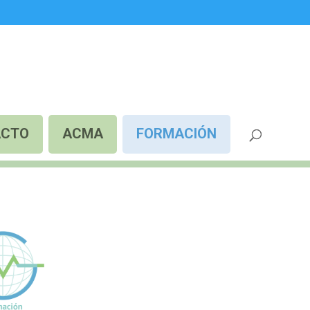
ACTO
ACMA
FORMACIÓN