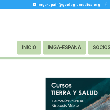
imga-spain@geologiamedica.org
INICIO
IMGA-ESPAÑA
SOCIO