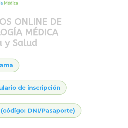
OS ONLINE DE
OGÍA MÉDICA
a y Salud
rama
lario de inscripción
(código: DNI/Pasaporte)