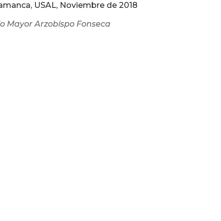
lamanca, USAL,
Noviembre de 2018
gio Mayor Arzobispo Fonseca